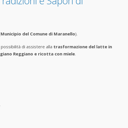
adizioni e Sapori di
(
Municipio del Comune di Maranello
).
possibilità di assistere alla
trasformazione del latte in
igiano Reggiano e ricotta con
miele
.
-