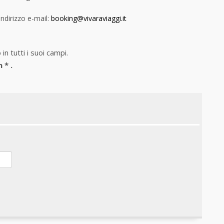
indirizzo e-mail:
booking@vivaraviaggi.it
n tutti i suoi campi.
 * .