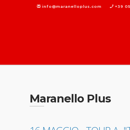
info@maranelloplus.com
+39 05
Maranello Plus