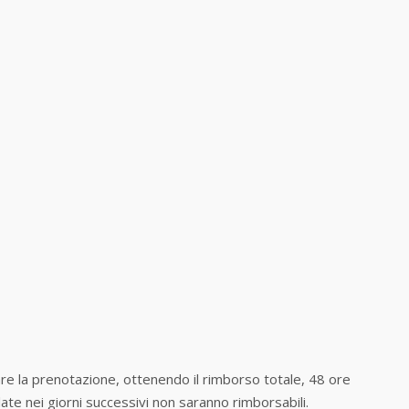
llare la prenotazione, ottenendo il rimborso totale, 48 ore
late nei giorni successivi non saranno rimborsabili.