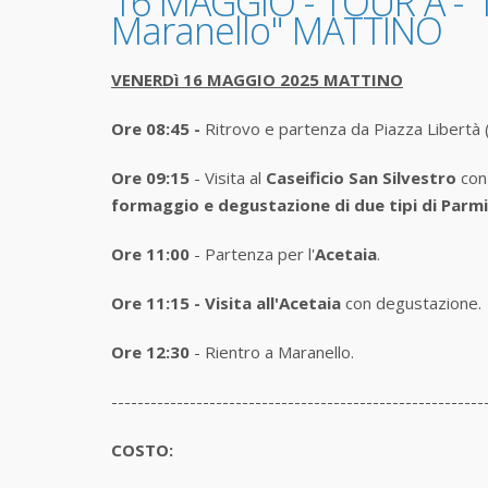
16 MAGGIO - TOUR A -"Tr
Maranello" MATTINO
VENERDì 16 MAGGIO 2025 MATTINO
Ore 08:45 -
Ritrovo e partenza da Piazza Libertà 
Ore 09:15
- Visita al
Caseificio San Silvestro
con 
formaggio e degustazione di due tipi di Parm
Ore 11:00
- Partenza per l'
Acetaia
.
Ore 11:15
-
Visita all'Acetaia
con degustazione.
Ore 12:30
- Rientro a Maranello.
---------------------------------------------------------
COSTO: