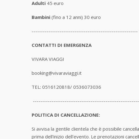
Adulti
45 euro
Bambini
(fino a 12 anni)
30 euro
---------------------------------------------------------
CONTATTI DI EMERGENZA
VIVARA VIAGGI
booking@vivaraviaggi.it
TEL: 0516120818/ 0536073036
---------------------------------------------------------
POLITICA DI CANCELLAZIONE:
Si avvisa la gentile clientela che è possibile cance
prima dell'inizio dell'evento. Le prenotazioni cancel