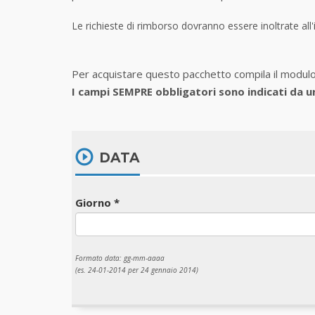
Le richieste di rimborso dovranno essere inoltrate all'
Per acquistare questo pacchetto compila il modulo i
I campi SEMPRE obbligatori sono indicati da un
DATA
Giorno *
Formato data: gg-mm-aaaa
(es. 24-01-2014 per 24 gennaio 2014)