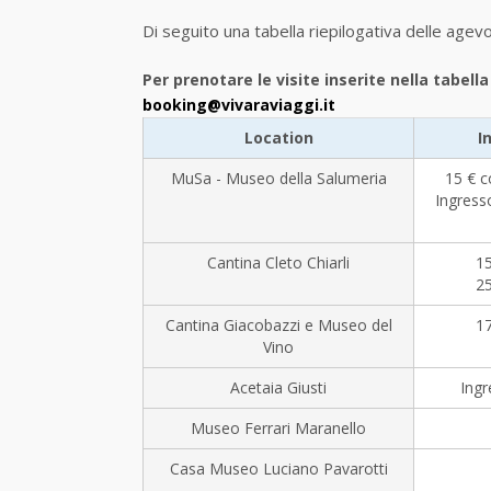
Di seguito una tabella riepilogativa delle agevo
Per prenotare le visite inserite nella tabell
booking@vivaraviaggi.it
Location
I
MuSa - Museo della Salumeria
15 € c
Ingresso
Cantina Cleto Chiarli
15
25
Cantina Giacobazzi e Museo del
17
Vino
Acetaia Giusti
Ingr
Museo Ferrari Maranello
Casa Museo Luciano Pavarotti