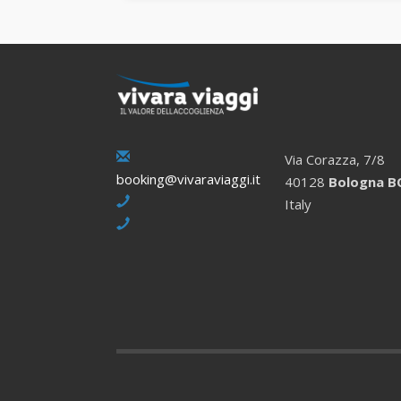
Via Corazza, 7/8
booking@vivaraviaggi.it
40128
Bologna B
Italy