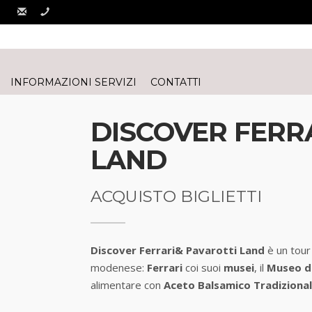
INFORMAZIONI SERVIZI
CONTATTI
DISCOVER FERR
LAND
ACQUISTO BIGLIETTI
Discover
Ferrari& Pavarotti Land
è un tour
modenese:
Ferrari
coi suoi
musei
, il
Museo di
alimentare con
Aceto Balsamico Tradiziona