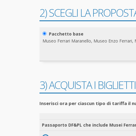
2) SCEGLI LA PROPOSTA
Pacchetto base
Museo Ferrari Maranello, Museo Enzo Ferrari,
3) ACQUISTA I BIGLIETTI
Inserisci ora per ciascun tipo di tariffa il 
Passaporto DF&PL che include Musei Ferrar