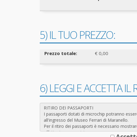
5) IL TUO PREZZO:
Prezzo totale:
€ 0,00
6) LEGGI E ACCETTA I
Accett