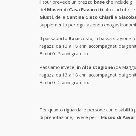
il tour prevede un prezzo
base
che include gli
del
Museo di Casa Pavarotti
oltre ad offrire
Giusti
, delle
Cantine Cleto Chiarli
e
Giacoba
supplemento per ogni azienda enogastronomica
Il passaporto
Base
costa, in bassa stagione (
ragazzi da 13 a 18 anni accompagnati dai geni
Bimbi 0- 5 anni gratuito.
Passiamo invece,
in Alta stagione
(da Maggi
ragazzi da 13 a 18 anni accompagnati dai geni
Bimbi 0- 5 anni gratuito.
Per quanto riguarda le persone con disabilità 
di prenotazione, invece per il M
useo di Pavar