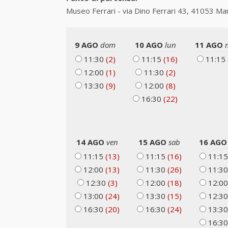
Museo Ferrari - via Dino Ferrari 43, 41053 Ma
9 AGO
dom
10 AGO
lun
11 AGO
11:30
(2)
11:15
(16)
11:15
12:00
(1)
11:30
(2)
13:30
(9)
12:00
(8)
16:30
(22)
14 AGO
ven
15 AGO
sab
16 AG
11:15
(13)
11:15
(16)
11:1
12:00
(13)
11:30
(26)
11:3
12:30
(3)
12:00
(18)
12:0
13:00
(24)
13:30
(15)
12:3
16:30
(20)
16:30
(24)
13:3
16:3