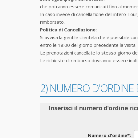
che potranno essere comunicati fino al momento
In caso invece di cancellazione dell'intero Tou
rimborsato.
Politica di Cancellazione:
Si avvisa la gentile clientela che è possibile c
entro le 18:00 del giorno precedente la visita.
Le prenotazioni cancellate lo stesso giorno del
Le richieste di rimborso dovranno essere inoltr
2) NUMERO D'ORDINE B
Inserisci il numero d'ordine ric
Numero d'ordine
*
: