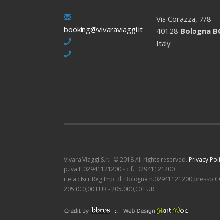
Via Corazza, 7/8
booking@vivaraviaggi.it
40128
Bologna B
Italy
Vivara Viaggi S.r.l. © 2018 All rights reserved.
Privacy Pol
p.iva IT02941121200 - c.f.: 02941121200
r.e.a.: Iscr.Reg.Imp. di Bologna n.02941121200 presso C
205.000,00 EUR - 205.000,00 EUR