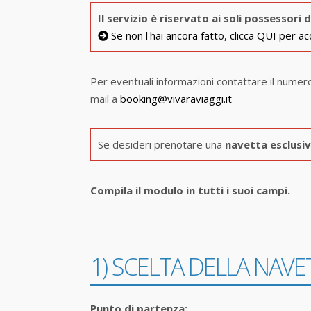
Il servizio è riservato ai soli possessori
Se non l'hai ancora fatto, clicca QUI per acq
Per eventuali informazioni contattare il numer
mail a
booking@vivaraviaggi.it
Se desideri prenotare una
navetta esclusi
Compila il modulo in tutti i suoi campi.
1) SCELTA DELLA NAVE
Punto di partenza: