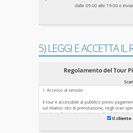
dalle 09.00 alle 19.00 o invi
5) LEGGI E ACCETTA I
Regolamento del Tour Pist
Scar
Il client