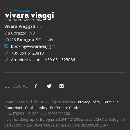
Vivara Viaggi S.r.l.
Via Corazza, 7/8
40128
Bologna
BO - Italy
booking@vivaraviaggi.it
+39 051 6120818
Amministrazione: +39 051 325086
GET SOCIAL
Vivara Viaggi S.r.l. © 2018 All rights reserved.
Privacy Policy
-
Termini e
Condizioni
-
Cookie policy
-
Preferenze Cookie
p.iva IT02941121200 - c.f.: 02941121200
r.e.a.: Iscr.Reg.Imp. di Bologna n.02941121200 presso CCIAA di Bologna il
31/12/2007 - REA: BO-479083 Capitale sociale: 205.000,00 EUR -