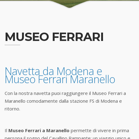
MUSEO FERRARI
Navetta da Modena e
Museo Ferrari Maranello
Con la nostra navetta puoi raggiungere il Museo Ferrari a
Maranello comodamente dalla stazione FS di Modena e
ritorno.
Il
Museo Ferrari a Maranello
permette di vivere in prima
persona il sogno del Cavallino Rampante:
un viaggio unico e